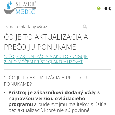
0 €
ČO JE TO AKTUALIZÁCIA A
PREČO JU PONÚKAME
1. ČO JE AKTUALIZÁCIA A AKO TO FUNGUJE
2. AKO MÔŽEM PRÍSTROJ AKTUALIZOVAŤ
1.
ČO JE TO AKTUALIZÁCIA A PREČO JU
PONÚKAME?
Prístroj je zákazníkovi dodaný vždy s
najnovšou verziou ovládacieho
programu
a bude svojmu majiteľovi slúžiť aj
bez aktualizácií, ktoré nie sú povinné.