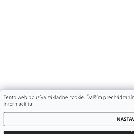
Tento web používa základné cookie. Ďalším prechádzaním
informácií
tu
.
NASTA