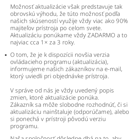
Možnosť aktualizácie však predstavuje tak
obrovskú výhodu, že túto možnosť podľa
našich skúseností využije vždy viac ako 90%
majiteľov prístroja po celom svete.
Aktualizáciu ponúkame vždy ZADARMO a to
najviac cca 1× za 3 roky.
O tom, že je k dispozícii novšia verzia
ovládacieho programu (aktualizácia),
informujeme našich zákazníkov na e-mail,
ktorý uviedli pri objednávke prístroja.
V správe od nás je vždy uvedený popis
zmien, ktoré aktualizácie ponúka.
Zákazník sa môže slobodne rozhodnúť, či si
aktualizáciu nainštaluje (odporúčame), alebo
si ponechá v prístroji pôvodú verziu
programu.
Naša spoločnosť dôsledne dbá na to, aby