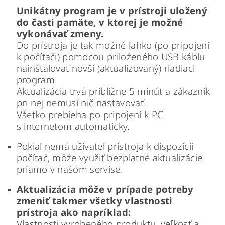
Unikátny program je v prístroji uložený
do časti pamäte, v ktorej je možné
vykonávať zmeny.
Do prístroja je tak možné ľahko (po pripojení
k počítači) pomocou priloženého USB káblu
nainštalovať novší (aktualizovaný) riadiaci
program.
Aktualizácia trvá približne 5 minút a zákazník
pri nej nemusí nič nastavovať.
Všetko prebieha po pripojení k PC
s internetom automaticky.
Pokiaľ nemá užívateľ prístroja k dispozícii
počítač, môže využiť bezplatné aktualizácie
priamo v našom servise.
Aktualizácia môže v prípade potreby
zmeniť takmer všetky vlastnosti
prístroja ako napríklad:
Vlastnosti vyrobeného produktu, veľkosť a