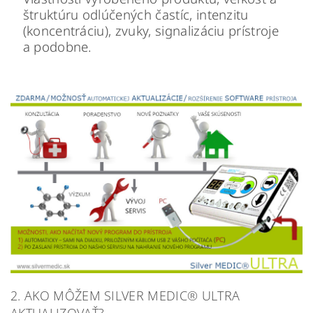
štruktúru odlúčených častíc, intenzitu
(koncentráciu), zvuky, signalizáciu prístroje
a podobne.
2.
AKO MÔŽEM SILVER MEDIC® ULTRA