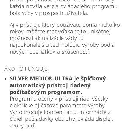
každá novšia verzia ovládacieho programu
bola vždy v prospech užívateľa.
Aj v prístroji, ktorý používate doma niekoľko
rokov, môžete mať vďaka tejto unikátnej
možnosti aktualizácie vždy tú
najdokonalejšiu technológiu výroby podľa
nových poznatkov a skúseností.
AKO TO FUNGUJE:
SILVER MEDIC® ULTRA je špičkový
automatický prístroj riadený
počítačovým programom.
Program uložený v prístroji riadi všetky
elektrické aj časové parametre výroby.
Vyhodnocuje koncentráciu, informácie z
čidiel, požiadavky obsluhy, ovláda displej,
zvuky, atď.