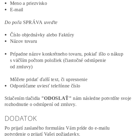
Meno a priezvisko
E-mail
Do poľa
SPRÁVA
uveďte
Číslo objednávky alebo Faktúry
Názov tovaru
Prípadne názov konkrétneho tovaru, pokiaľ išlo o nákup
s väčším počtom položiek (čiastočné odstúpenie
od zmluvy)
Môžete pridať ďalší text, či upresnenie
Odporúčame uviesť telefónne číslo
Stlačením tlačidla
"ODOSLAŤ"
nám následne potvrdíte svoje
rozhodnutie o odstúpení od zmluvy.
DODATOK
Po prijatí zaslaného formulára Vám príde do e-mailu
potvrdenie o prijatí Vašej požiadavky.