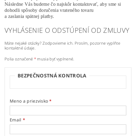
Následne Vás budeme čo najskôr kontaktovať, aby sme si
dohodli spôsoby doručenia vrateného tovaru
a zaslania spätnej platby.
VYHLÁSENIE O ODSTÚPENÍ OD ZMLUVY
Máte nejaké otázky? Zodpovieme ich. Prosím, pozorne vyplňte
kontaktné údaje.
Polia označené
*
musia byť vyplnené.
BEZPEČNOSTNÁ KONTROLA
Meno a priezvisko
Email