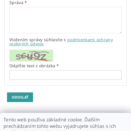
Správa
Vložením správy súhlasíte s
podmienkami ochrany
osobných údajov
Odpíšte text z obrázka
Tento web používa základné cookie. Ďalším
prechádzaním tohto webu vyjadrujete súhlas s ich
DOPRAVA / PLATBA
OBCHODNÉ PODMIENKY
GDPR