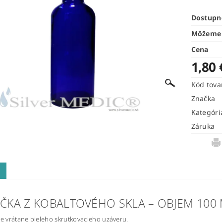
Dostupn
Môžeme 
Cena
1,80
Kód tova
Značka
Kategóri
Záruka
IČKA Z KOBALTOVÉHO SKLA – OBJEM 100
 vrátane bieleho skrutkovacieho uzáveru.