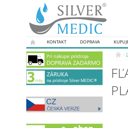
KONTAKT
DOPRAVA
KUPUJ
FĽ
PL