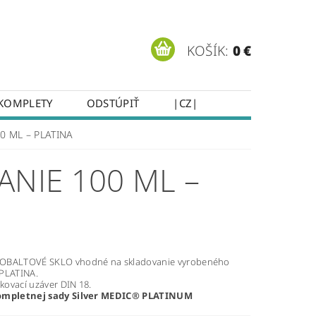
KOŠÍK:
0 €
KOMPLETY
ODSTÚPIŤ
|CZ|
0 ML – PLATINA
ANIE 100 ML –
OBALTOVÉ SKLO vhodné na skladovanie vyrobeného
 PLATINA.
tkovací uzáver DIN 18.
ompletnej sady Silver MEDIC® PLATINUM