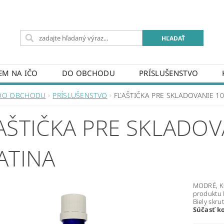
EM NA IČO
DO OBCHODU
PRÍSLUŠENSTVO
DO OBCHODU
PRÍSLUŠENSTVO
FĽAŠTIČKA PRE SKLADOVANIE 10
AŠTIČKA PRE SKLADOV
ATINA
MODRÉ, K
produktu
Biely skru
Súčasť k